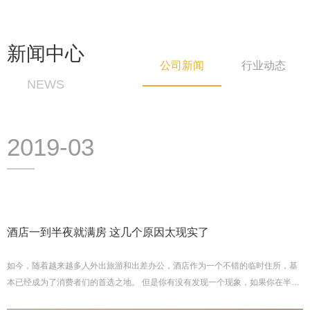
新闻中心
公司新闻
行业动态
NEWS
2019-03
酒店一到半夜就满房 这几个原因太现实了
如今，随着越来越多人外出旅游和出差办公，酒店作为一个不错的临时住所，基
本已经成为了消费者们的首选之地。 但是你有没有发现一个现象，如果你在半夜
的时候到达一个地方，想要尽快找个酒店入住歇息，这时很多酒店的答...