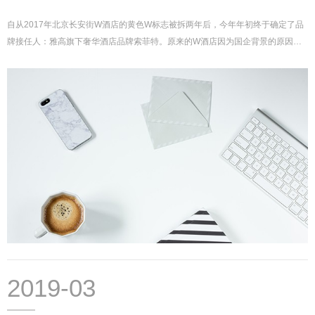
自从2017年北京长安街W酒店的黄色W标志被拆两年后，今年年初终于确定了品
牌接任人：雅高旗下奢华酒店品牌索菲特。原来的W酒店因为国企背景的原因，
没有延续W酒店原有的设计感，和附近的瑞吉、万豪相比不论是在酒店特色还是
价格，...
2019-03