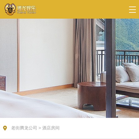
老街腾龙公司
>
酒店房间