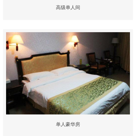
高级单人间
单人豪华房