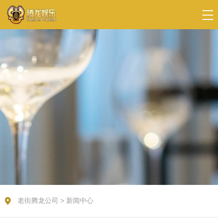
老街腾龙公司
>
新闻中心