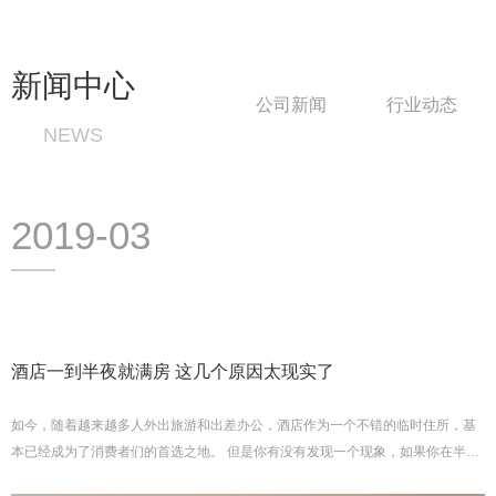
新闻中心
公司新闻
行业动态
NEWS
2019-03
酒店一到半夜就满房 这几个原因太现实了
如今，随着越来越多人外出旅游和出差办公，酒店作为一个不错的临时住所，基
本已经成为了消费者们的首选之地。 但是你有没有发现一个现象，如果你在半夜
的时候到达一个地方，想要尽快找个酒店入住歇息，这时很多酒店的答...