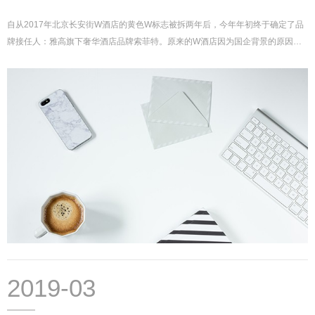
自从2017年北京长安街W酒店的黄色W标志被拆两年后，今年年初终于确定了品
牌接任人：雅高旗下奢华酒店品牌索菲特。原来的W酒店因为国企背景的原因，
没有延续W酒店原有的设计感，和附近的瑞吉、万豪相比不论是在酒店特色还是
价格，...
2019-03