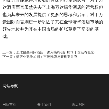
和提升才能赢得消费者的青睐和市场的认可。对于万
达酒店而言虽然失去了上海万达瑞华酒店的运营权但
也为其未来的发展提供了更多的思考和启示；对于万
豪国际而言则进一步巩固了其在全球奢华酒店市场的
领先地位并为其在中国市场的扩张奠定了坚实的基
础。
上一篇：全球最高洲际酒店，进入摘牌倒计时？丨盘活存量②
下一篇：酒店业竞争加剧：市场洗牌与新机遇并存
网站导航
网站首页
关于我们
酒店房间